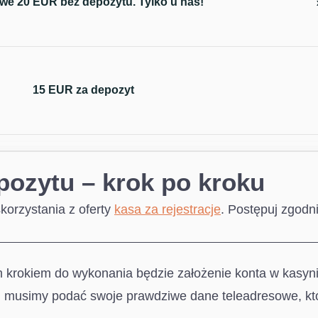
e 20 EUR bez depozytu. Tylko u nas!
15 EUR za depozyt
pozytu – krok po kroku
skorzystania z oferty
kasa za rejestracje
. Postępuj zgodni
rokiem do wykonania będzie założenie konta w kasynie,
cji musimy podać swoje prawdziwe dane teleadresowe, kt