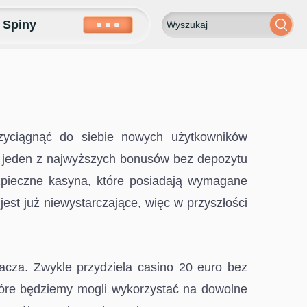
 Spiny
rzyciągnąć do siebie nowych użytkowników
to jeden z najwyższych bonusów bez depozytu
ezpieczne kasyna, które posiadają wymagane
 jest już niewystarczające, więc w przyszłości
racza. Zwykle przydziela casino 20 euro bez
które będziemy mogli wykorzystać na dowolne