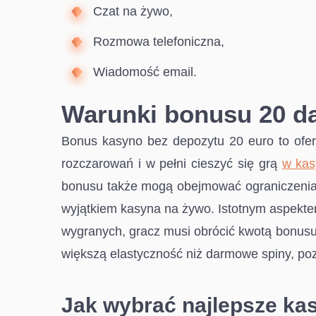
Czat na żywo,
Rozmowa telefoniczna,
Wiadomość email.
Warunki bonusu 20 d
Bonus kasyno bez depozytu 20 euro to ofe
rozczarowań i w pełni cieszyć się grą
w kas
bonusu także mogą obejmować ograniczenia d
wyjątkiem kasyna na żywo. Istotnym aspektem
wygranych, gracz musi obrócić kwotą bonusu
większą elastyczność niż darmowe spiny, po
Jak wybrać najlepsze ka