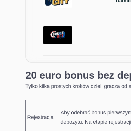
Darmow
20 euro bonus bez de
Tylko kilka prostych kroków dzieli gracza od 
Aby odebrać bonus pierwszym k
Rejestracja
depozytu. Na etapie rejestra