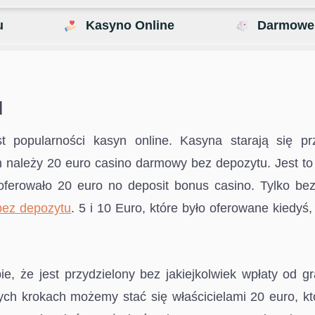
u
Kasyno Online
Darmowe
u
st popularności kasyn online. Kasyna starają się p
ch należy 20 euro casino darmowy bez depozytu. Jest 
oferowało 20 euro no deposit bonus casino. Tylko b
bez depozytu
. 5 i 10 Euro, które było oferowane kiedyś,
, że jest przydzielony bez jakiejkolwiek wpłaty od g
tych krokach możemy stać się właścicielami 20 euro, 