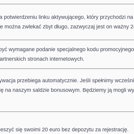
 potwierdzeniu linku aktywującego, który przychodzi na 
ie można zwlekać zbyt długo, zazwyczaj jest on ważny 2
być wymagane podanie specjalnego kodu promocyjnego. 
artnerskich stronach internetowych.
wacja przebiega automatycznie. Jeśli spełnimy wcześni
ię na naszym saldzie bonusowym. Będziemy ją mogli wy
ieszyć się swoimi 20 euro bez depozytu za rejestrację.