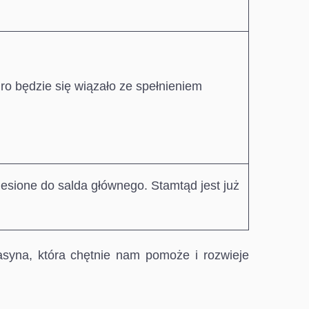
o będzie się wiązało ze spełnieniem
esione do salda głównego. Stamtąd jest już
syna, która chętnie nam pomoże i rozwieje