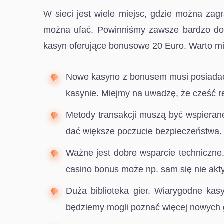
W sieci jest wiele miejsc, gdzie można za
można ufać. Powinniśmy zawsze bardzo dobr
kasyn oferujące bonusowe 20 Euro. Warto mi
Nowe kasyno z bonusem musi posiadać o
kasynie. Miejmy na uwadzę, że cześć r
Metody transakcji muszą być wspierane
dać większe poczucie bezpieczeństwa.
Ważne jest dobre wsparcie techniczne.
casino bonus może np. sam się nie akt
Duża biblioteka gier. Wiarygodne kasy
będziemy mogli poznać więcej nowych g