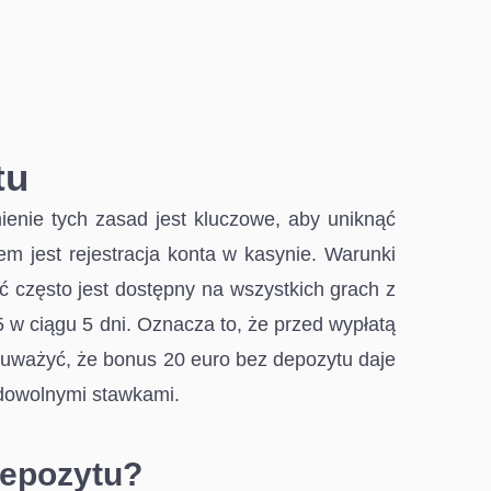
tu
ienie tych zasad jest kluczowe, aby uniknąć
 jest rejestracja konta w kasynie. Warunki
 często jest dostępny na wszystkich grach z
 w ciągu 5 dni. Oznacza to, że przed wypłatą
auważyć, że bonus 20 euro bez depozytu daje
 dowolnymi stawkami.
depozytu?