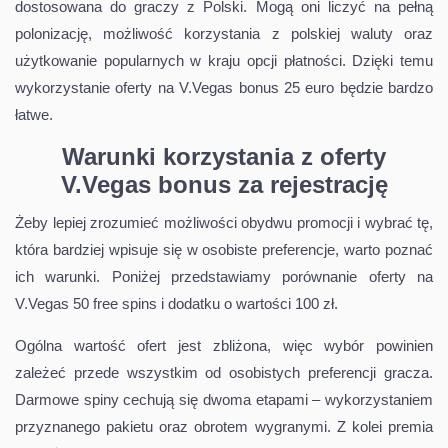
dostosowana do graczy z Polski. Mogą oni liczyć na pełną
polonizację, możliwość korzystania z polskiej waluty oraz
użytkowanie popularnych w kraju opcji płatności. Dzięki temu
wykorzystanie oferty na V.Vegas bonus 25 euro będzie bardzo
łatwe.
Warunki korzystania z oferty
V.Vegas bonus za rejestrację
Żeby lepiej zrozumieć możliwości obydwu promocji i wybrać tę,
która bardziej wpisuje się w osobiste preferencje, warto poznać
ich warunki. Poniżej przedstawiamy porównanie oferty na
V.Vegas 50 free spins i dodatku o wartości 100 zł.
Ogólna wartość ofert jest zbliżona, więc wybór powinien
zależeć przede wszystkim od osobistych preferencji gracza.
Darmowe spiny cechują się dwoma etapami – wykorzystaniem
przyznanego pakietu oraz obrotem wygranymi. Z kolei premia