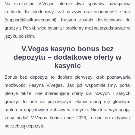
Na szczęście V.Vegas oferuje dwa sposoby nawiązania
kontaktu. To całodobowy czat na żywo oraz wiadomość e-mail
(
support@vulkanvegas.pl
). Kasyno zostało dostosowane do
graczy z Polski, więc pytania i problemy można przedstawiać w
języku polskim.
V.Vegas kasyno bonus bez
depozytu – dodatkowe oferty w
kasynie
Bonus bez depozytu to dopiero pierwszy krok poznawania
możliwości kasyna V.Vegas. Jak już wspomnieliśmy, portal
oferuje także inne interesujące oferty dla nowych i stałych
graczy. To one na późniejszym etapie staną się głównym
motorem napędowym zabawy w kasynie. Niektóre wymagają,
żeby podać V.Vegas bonus code 2026, a inne do aktywacji
potrzebują depozytu.