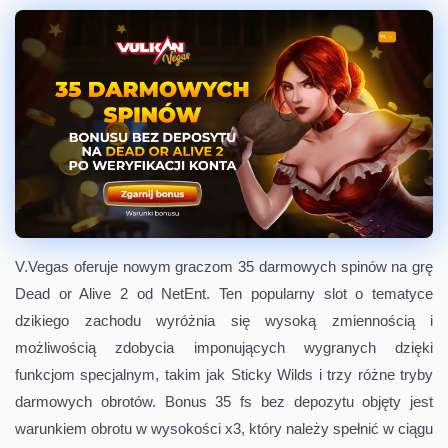
V.Vegas oferuje nowym graczom 35 darmowych spinów na grę
Dead or Alive 2 od NetEnt. Ten popularny slot o tematyce
dzikiego zachodu wyróżnia się wysoką zmiennością i
możliwością zdobycia imponujących wygranych dzięki
funkcjom specjalnym, takim jak Sticky Wilds i trzy różne tryby
darmowych obrotów. Bonus 35 fs bez depozytu objęty jest
warunkiem obrotu w wysokości x3, który należy spełnić w ciągu