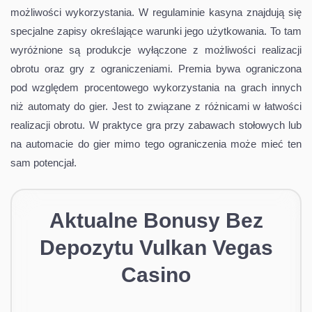
możliwości wykorzystania. W regulaminie kasyna znajdują się
specjalne zapisy określające warunki jego użytkowania. To tam
wyróżnione są produkcje wyłączone z możliwości realizacji
obrotu oraz gry z ograniczeniami. Premia bywa ograniczona
pod względem procentowego wykorzystania na grach innych
niż automaty do gier. Jest to związane z różnicami w łatwości
realizacji obrotu. W praktyce gra przy zabawach stołowych lub
na automacie do gier mimo tego ograniczenia może mieć ten
sam potencjał.
Aktualne Bonusy Bez
Depozytu Vulkan Vegas
Casino