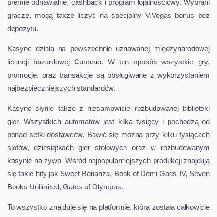
premie odnawialne, cashback i program lojalnościowy. Wybrani
gracze, mogą także liczyć na specjalny V.Vegas bonus bez
depozytu.
Kasyno działa na powszechnie uznawanej międzynarodowej
licencji hazardowej Curacao. W ten sposób wszystkie gry,
promocje, oraz transakcje są obsługiwane z wykorzystaniem
najbezpieczniejszych standardów.
Kasyno słynie także z niesamowicie rozbudowanej biblioteki
gier. Wszystkich automatów jest kilka tysięcy i pochodzą od
ponad setki dostawców. Bawić się można przy kilku tysiącach
slotów, dziesiątkach gier stołowych oraz w rozbudowanym
kasynie na żywo. Wśród najpopularniejszych produkcji znajdują
się takie hity jak Sweet Bonanza, Book of Demi Gods IV, Seven
Books Unlimited, Gates of Olympus.
To wszystko znajduje się na platformie, która została całkowicie