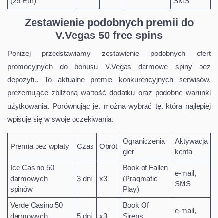
(25 Eur)
SMS
Zestawienie podobnych premii do
V.Vegas 50 free spins
Poniżej przedstawiamy zestawienie podobnych ofert
promocyjnych do bonusu V.Vegas darmowe spiny bez
depozytu. To aktualne premie konkurencyjnych serwisów,
prezentujące zbliżoną wartość dodatku oraz podobne warunki
użytkowania. Porównując je, można wybrać tę, która najlepiej
wpisuje się w swoje oczekiwania.
Ograniczenia
Aktywacja
Premia bez wpłaty
Czas
Obrót
gier
konta
Ice Casino 50
Book of Fallen
e-mail,
darmowych
3 dni
х3
(Pragmatic
SMS
spinów
Play)
Verde Casino 50
Book Of
e-mail,
darmowych
5 dni
х3
Sirens