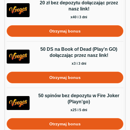
20 zł bez depozytu dołączając przez
nasz link!
x40 i 3 dni
Otrzymaj bonus
50 DS na Book of Dead (Play'n GO)
dołączając przez nasz link!
x3 i 3 dni
Otrzymaj bonus
50 spinów bez depozytu w Fire Joker
(Playn'go)
x25 i 5 dni
Otrzymaj bonus