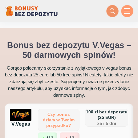
Bonus bez depozytu V.Vegas –
50 darmowych spinów!
Gorąco polecamy skorzystanie z wyjątkowego v.vegas bonus
bez depozytu 25 euro lub 50 free spins! Niestety, takie oferty nie
zdarzają się zbyt często. Sugerujemy uważne przeczytanie
naszego artykułu, aby uzyskać informacje o tym, jak zdobyć
darmowe spiny.
100 zł bez depozytu
Czy bonus
(25 EUR)
działa w Twoim
x5 i 5 dni
V.Vegas
przypadku?