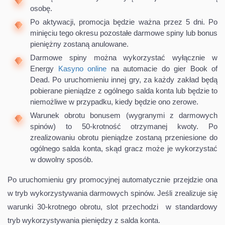
osobę.
Po aktywacji, promocja będzie ważna przez 5 dni. Po
minięciu tego okresu pozostałe darmowe spiny lub bonus
pieniężny zostaną anulowane.
Darmowe spiny można wykorzystać wyłącznie w
Energy
Kasyno online
na automacie do gier Book of
Dead. Po uruchomieniu innej gry, za każdy zakład będą
pobierane pieniądze z ogólnego salda konta lub będzie to
niemożliwe w przypadku, kiedy będzie ono zerowe.
Warunek obrotu bonusem (wygranymi z darmowych
spinów) to 50-krotność otrzymanej kwoty. Po
zrealizowaniu obrotu pieniądze zostaną przeniesione do
ogólnego salda konta, skąd gracz może je wykorzystać
w dowolny sposób.
Po uruchomieniu gry promocyjnej automatycznie przejdzie ona
w tryb wykorzystywania darmowych spinów. Jeśli zrealizuje się
warunki 30-krotnego obrotu, slot przechodzi w standardowy
tryb wykorzystywania pieniędzy z salda konta.