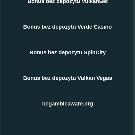
Bonus bez depozytu VulkanBet
Bonus bez depozytu Verde Casino
Bonus bez depozytu SpinCity
Bonus bez depozytu Vulkan Vegas
begambleaware.org