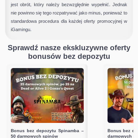
jest obrót, który należy bezwzględnie wypełnić. Jednak
nie powinno się tego rozpatrywać jako minus, ponieważ to
standardowa procedura dla każdej oferty promocyjnej w
iGamingu.
Sprawdź nasze ekskluzywne oferty
bonusów bez depozytu
Bonus bez depozytu Spinamba –
Bonus bez de
50 darmowych spinów
darmowych sp