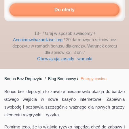
Do oferty
18+ / Graj w sposób świadomy /
Anonimowihazardzisci.org
/ 30 darmowych spinów bez
depozytu w ramach bonusu dla graczy. Warunek obrotu
dla spinów x3 i 3 dni /
Obowiązują zasady i warunki
Bonus Bez Depozytu
/
Blog Bonusowy
/
Energy casino
Bonus bez depozytu to zawsze niesamowita okazja do bardzo
łatwego wejścia w nowe kasyno internetowe. Zapewnia
swobodę i pozbawia szczególnie ważnego dla nowych graczy
elementu rozgrywki – ryzyka.
Pomimo tego, że to właśnie ryzyko napędza chęć do zabawy i