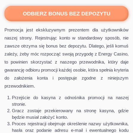
ODBIERZ BONUS BEZ DEPOZYTU
Promocja jest ekskluzywnym prezentem dla użytkowników
naszej strony. Rejestrując konto w standardowy sposób, nie
zawsze otrzyma się bonus bez depozytu. Dlatego, jeśli komuś
zależy, żeby móc rozpocząć swoją przygodę z Energy Casino,
to powinien skorzystać z naszego przewodnika, który daje
gwarancję odbioru promocji każdej osobie, która spełnia kryteria
do założenia konta i postępuje zgodne z niniejszym
przewodnikiem.
Przejście do kasyna z odnośnika promocji na naszej
stronie.
Gracz zostaje przekierowany na stronę kasyna, gdzie
będzie musiał założyć konto.
Proces rejestracji obejmuje określenie nazwy użytkownika,
hasła oraz podanie adresu e-mail i ewentualnego kodu