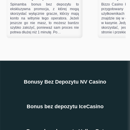
Spinamba bonus bez depozytu to
Bizzo Casino bo
ekskluzywna promocja, z której mogą
przygotowany 
skorzystać wyłącznie gracze, którzy mają
użytkownikach nas
konto na witrynie tego operatora. Jeżeli
znajdzie się w og
jeszcze go nie masz, to możesz bardzo
w kasynie. Jedyn
szybko założyć, ponieważ sam proces nie
skorzystać, jest
potrwa dłużej niż 1 minutę. Po…
stronie i przekie
Bonusy Bez Depozytu NV Casino
Bonus bez depozytu IceCasino