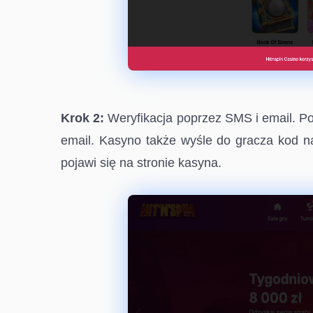
Krok 2:
Weryfikacja poprzez SMS i email. Po
email. Kasyno także wyśle do gracza kod na 
pojawi się na stronie kasyna.