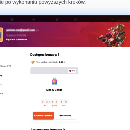
ie po wykonaniu powyższych kroków.