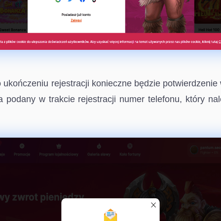
 ukończeniu rejestracji konieczne będzie potwierdzenie 
podany w trakcie rejestracji numer telefonu, który nal