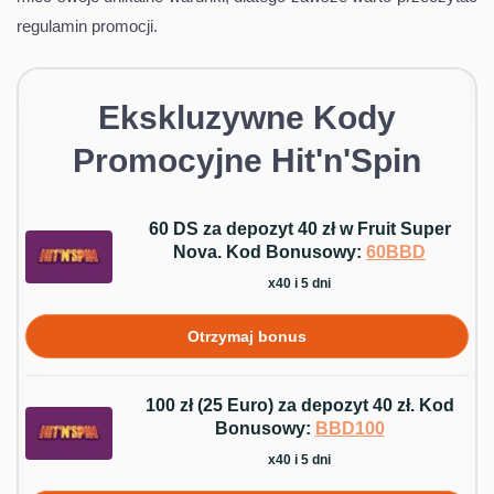
regulamin promocji.
Ekskluzywne Kody
Promocyjne Hit'n'Spin
60 DS za depozyt 40 zł w Fruit Super
Nova. Kod Bonusowy:
60BBD
x40 i 5 dni
Otrzymaj bonus
100 zł (25 Euro) za depozyt 40 zł. Kod
Bonusowy:
BBD100
x40 i 5 dni