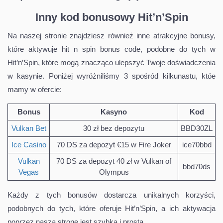
Inny kod bonusowy Hit’n’Spin
Na naszej stronie znajdziesz również inne atrakcyjne bonusy,
które aktywuje hit n spin bonus code, podobne do tych w
Hit’n’Spin, które mogą znacząco ulepszyć Twoje doświadczenia
w kasynie. Poniżej wyróżniliśmy 3 spośród kilkunastu, któe
mamy w ofercie:
Bonus
Kasyno
Kod
Vulkan Bet
30 zł bez depozytu
BBD30ZL
Ice Casino
70 DS za depozyt €15 w Fire Joker
ice70bbd
Vulkan
70 DS za depozyt 40 zł w Vulkan of
bbd70ds
Vegas
Olympus
Każdy z tych bonusów dostarcza unikalnych korzyści,
podobnych do tych, które oferuje Hit’n’Spin, a ich aktywacja
poprzez naszą stronę jest szybka i prosta.