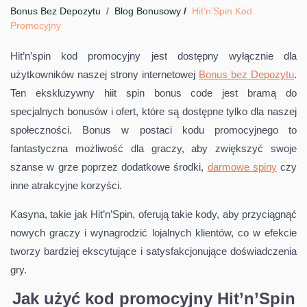
Bonus Bez Depozytu
/
Blog Bonusowy
/
Hit’n’Spin Kod
Promocyjny
Hit’n’spin kod promocyjny jest dostępny wyłącznie dla
użytkowników naszej strony internetowej
Bonus bez Depozytu
.
Ten ekskluzywny hiit spin bonus code jest bramą do
specjalnych bonusów i ofert, które są dostępne tylko dla naszej
społeczności. Bonus w postaci kodu promocyjnego to
fantastyczna możliwość dla graczy, aby zwiększyć swoje
szanse w grze poprzez dodatkowe środki,
darmowe spiny
czy
inne atrakcyjne korzyści.
Kasyna, takie jak Hit’n’Spin, oferują takie kody, aby przyciągnąć
nowych graczy i wynagrodzić lojalnych klientów, co w efekcie
tworzy bardziej ekscytujące i satysfakcjonujące doświadczenia
gry.
Jak użyć kod promocyjny Hit’n’Spin