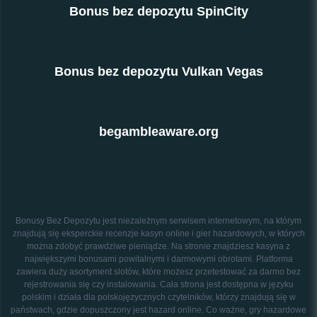
Bonus bez depozytu SpinCity
Bonus bez depozytu Vulkan Vegas
begambleaware.org
Bonusy Bez Depozytu jest niezależnym serwisem internetowym, na którym
znajdują się eksperckie recenzje kasyn online i gier hazardowych, w których
można zdobyć prawdziwe pieniądze. Na stronie znajdziesz kasyna z
największymi bonusami powitalnymi i darmowymi obrotami. Platforma
zawiera duży asortyment slotów, które możesz przetestować za darmo bez
rejestrowania się czy instalowania. Cała strona jest dostępna w języku
polskim i działa dla polskojęzycznych czytelników, którzy znajdują się w
państwach, gdzie dopuszczony jest hazard online. Co ważne, gry hazardowe