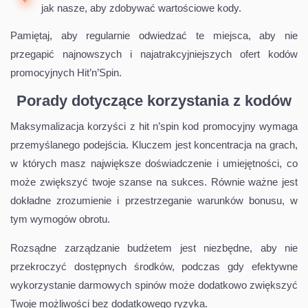
jak nasze, aby zdobywać wartościowe kody.
Pamiętaj, aby regularnie odwiedzać te miejsca, aby nie
przegapić najnowszych i najatrakcyjniejszych ofert kodów
promocyjnych Hit’n’Spin.
Porady dotyczące korzystania z kodów
Maksymalizacja korzyści z hit n’spin kod promocyjny wymaga
przemyślanego podejścia. Kluczem jest koncentracja na grach,
w których masz największe doświadczenie i umiejętności, co
może zwiększyć twoje szanse na sukces. Równie ważne jest
dokładne zrozumienie i przestrzeganie warunków bonusu, w
tym wymogów obrotu.
Rozsądne zarządzanie budżetem jest niezbędne, aby nie
przekroczyć dostępnych środków, podczas gdy efektywne
wykorzystanie darmowych spinów może dodatkowo zwiększyć
Twoje możliwości bez dodatkowego ryzyka.