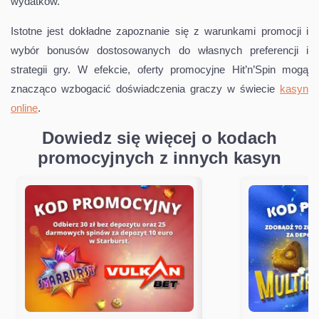
wydatków.
Istotne jest dokładne zapoznanie się z warunkami promocji i
wybór bonusów dostosowanych do własnych preferencji i
strategii gry. W efekcie, oferty promocyjne Hit’n’Spin mogą
znacząco wzbogacić doświadczenia graczy w świecie
kasyn
online
.
Dowiedz się więcej o kodach
promocyjnych z innych kasyn