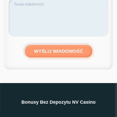
WYŚLIJ WIADOMOŚĆ
Bonusy Bez Depozytu NV Casino