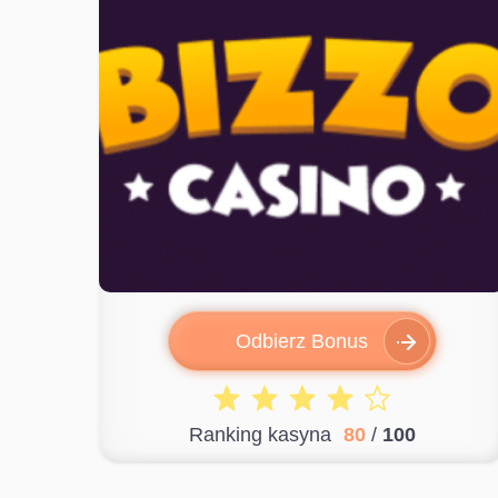
Odbierz Bonus
Ranking kasyna
80
/
100