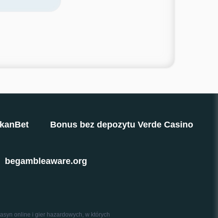
lkanBet
Bonus bez depozytu Verde Casino
begambleaware.org
syn online i gier hazardowych, w których