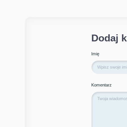
Dodaj 
Imię
Komentarz