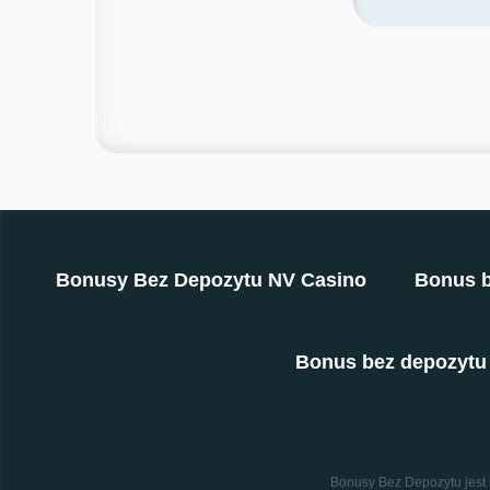
Bonusy Bez Depozytu NV Casino
Bonus b
Bonus bez depozytu 
Bonusy Bez Depozytu jest 