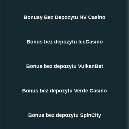
Bonusy Bez Depozytu NV Casino
Bonus bez depozytu IceCasino
Bonus bez depozytu VulkanBet
Bonus bez depozytu Verde Casino
Bonus bez depozytu SpinCity