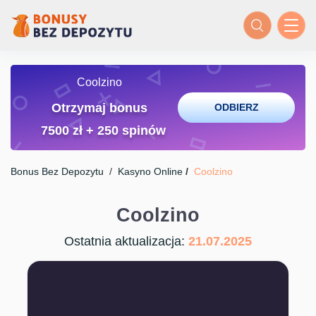
Coolzino
Otrzymaj bonus
ODBIERZ
7500 zł + 250 spinów
Bonus Bez Depozytu
/
Kasyno Online
/
Coolzino
Coolzino
Ostatnia aktualizacja:
21.07.2025