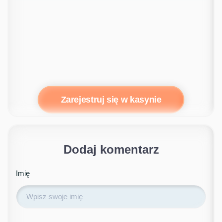
Zarejestruj się w kasynie
Dodaj komentarz
Imię