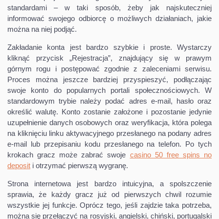
standardami – w taki sposób, żeby jak najskuteczniej
informować swojego odbiorcę o możliwych działaniach, jakie
można na niej podjąć.
Zakładanie konta jest bardzo szybkie i proste. Wystarczy
kliknąć przycisk „Rejestracja”, znajdujący się w prawym
górnym rogu i postępować zgodnie z zaleceniami serwisu.
Proces można jeszcze bardziej przyspieszyć, podłączając
swoje konto do popularnych portali społecznościowych. W
standardowym trybie należy podać adres e-mail, hasło oraz
określić walutę. Konto zostanie założone i pozostanie jedynie
uzupełnienie danych osobowych oraz weryfikacja, która polega
na kliknięciu linku aktywacyjnego przesłanego na podany adres
e-mail lub przepisaniu kodu przesłanego na telefon. Po tych
krokach gracz może zabrać swoje
casino 50 free spins no
deposit
i otrzymać pierwszą wygranę.
Strona internetowa jest bardzo intuicyjna, a spolszczenie
sprawia, że każdy gracz już od pierwszych chwil rozumie
wszystkie jej funkcje. Oprócz tego, jeśli zajdzie taka potrzeba,
można się przełączyć na rosyjski, angielski, chiński, portugalski