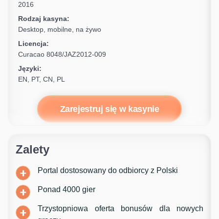
2016
Rodzaj kasyna:
Desktop, mobilne, na żywo
Licencja:
Curacao 8048/JAZ2012-009
Języki:
EN, PT, CN, PL
Zarejestruj się w kasynie
Zalety
Portal dostosowany do odbiorcy z Polski
Ponad 4000 gier
Trzystopniowa oferta bonusów dla nowych