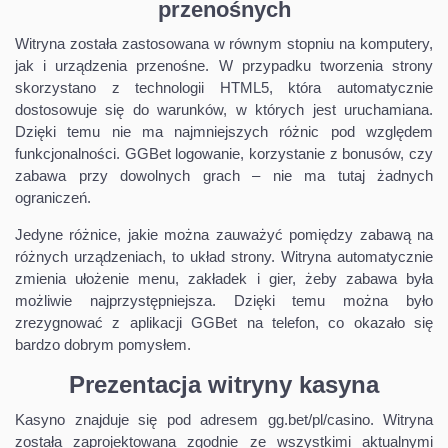
przenośnych
Witryna została zastosowana w równym stopniu na komputery,
jak i urządzenia przenośne. W przypadku tworzenia strony
skorzystano z technologii HTML5, która automatycznie
dostosowuje się do warunków, w których jest uruchamiana.
Dzięki temu nie ma najmniejszych różnic pod względem
funkcjonalności. GGBet logowanie, korzystanie z bonusów, czy
zabawa przy dowolnych grach – nie ma tutaj żadnych
ograniczeń.
Jedyne różnice, jakie można zauważyć pomiędzy zabawą na
różnych urządzeniach, to układ strony. Witryna automatycznie
zmienia ułożenie menu, zakładek i gier, żeby zabawa była
możliwie najprzystępniejsza. Dzięki temu można było
zrezygnować z aplikacji GGBet na telefon, co okazało się
bardzo dobrym pomysłem.
Prezentacja witryny kasyna
Kasyno znajduje się pod adresem gg.bet/pl/casino. Witryna
została zaprojektowana zgodnie ze wszystkimi aktualnymi