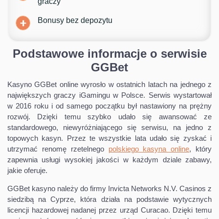
graczy
Bonusy bez depozytu
Podstawowe informacje o serwisie
GGBet
Kasyno GGBet online wyrosło w ostatnich latach na jednego z
największych graczy iGamingu w Polsce. Serwis wystartował
w 2016 roku i od samego początku był nastawiony na prężny
rozwój. Dzięki temu szybko udało się awansować ze
standardowego, niewyróżniającego się serwisu, na jedno z
topowych kasyn. Przez te wszystkie lata udało się zyskać i
utrzymać renomę rzetelnego
polskiego kasyna online
, który
zapewnia usługi wysokiej jakości w każdym dziale zabawy,
jakie oferuje.
GGBet kasyno należy do firmy Invicta Networks N.V. Casinos z
siedzibą na Cyprze, która działa na podstawie wytycznych
licencji hazardowej nadanej przez urząd Curacao. Dzięki temu