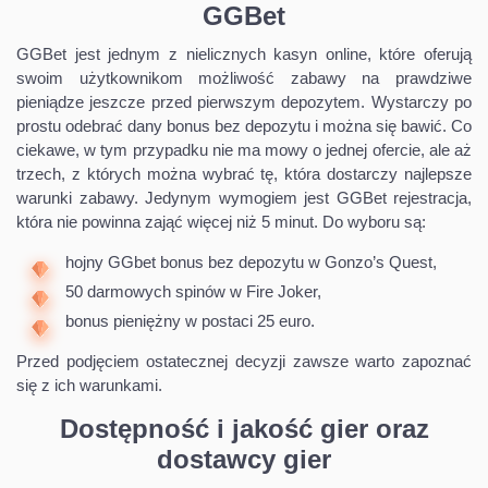
GGBet
GGBet jest jednym z nielicznych kasyn online, które oferują
swoim użytkownikom możliwość zabawy na prawdziwe
pieniądze jeszcze przed pierwszym depozytem. Wystarczy po
prostu odebrać dany bonus bez depozytu i można się bawić. Co
ciekawe, w tym przypadku nie ma mowy o jednej ofercie, ale aż
trzech, z których można wybrać tę, która dostarczy najlepsze
warunki zabawy. Jedynym wymogiem jest GGBet rejestracja,
która nie powinna zająć więcej niż 5 minut. Do wyboru są:
hojny GGbet bonus bez depozytu w Gonzo’s Quest,
50 darmowych spinów w Fire Joker,
bonus pieniężny w postaci 25 euro.
Przed podjęciem ostatecznej decyzji zawsze warto zapoznać
się z ich warunkami.
Dostępność i jakość gier oraz
dostawcy gier