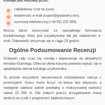
Kontakt jest możliwy przez:
całodobowy czat na żywo,
wiadomość e-mail (
suport@gratowin.com
),
rozmowę telefoniczną (+34 911 232 389).
Można także skorzystać ze specjalnego formularza
kontaktowego, który jest rozpatrywany tak jak wiadomość e-
mail. Odpowiedź otrzymuje się w ciągu 24 godzin.
Ogólne Podsumowanie Recenzji
Gratowin cały czas się rozwija i dopasowuje do aktualnych
trendów iGamingu. Obecna oferta kasyna powinna wpisać się w
upodobania niemal każdego użytkownika.
To przede wszystkim niesamowicie rozbudowana sekcja z
promocjami. Gracz może liczyć na bonus bez depozytu, a
następnie odebrać pakiet powitalny o maksymalnej wartości
nawet 15 000 zł. Dla stałych graczy przygotowano masę
atrakcji na czele z programem lojalnościowym.