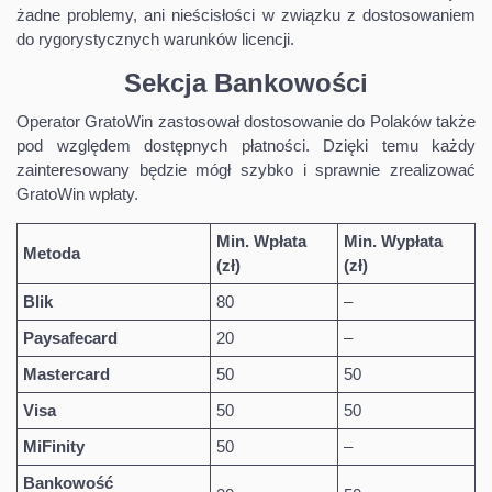
żadne problemy, ani nieścisłości w związku z dostosowaniem
do rygorystycznych warunków licencji.
Sekcja Bankowości
Operator GratoWin zastosował dostosowanie do Polaków także
pod względem dostępnych płatności. Dzięki temu każdy
zainteresowany będzie mógł szybko i sprawnie zrealizować
GratoWin wpłaty.
Min. Wpłata
Min. Wypłata
Metoda
(zł)
(zł)
Blik
80
–
Paysafecard
20
–
Mastercard
50
50
Visa
50
50
MiFinity
50
–
Bankowość