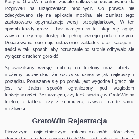
Kasyno GratoWin online zostało całkowicie dostosowane do
rozgrywki na urządzeniach mobilnych. Co prawda nie
zdecydowano się na aplikację mobilną, ale zamiast tego
zastosowano optymalizację wersji przeglądarkowej. W ten
sposób każdy gracz – bez względu na to, skąd się loguje,
zawsze otrzymuje dostęp do pełnoprawnego portalu kasyna.
Dopasowanie obejmuje ustawienie zakładek oraz kategorii i
treści w taki sposób, aby poruszanie po stronie odbywało się
wyłącznie ruchem góra-dół.
Sprawdziliśmy wersję mobilną na telefony oraz tablety i
możemy potwierdzić, że wszystko działa w jak najlepszym
porządku. Poruszanie się po portalu jest wygodne i gracz nie
jest w żaden sposób ograniczony pod względem
funkcjonalności. Bez względu, czy ktoś bawi się w GratoWin na
telefon, z tabletu, czy z komputera, zawsze ma te same
możliwości.
GratoWin Rejestracja
Pierwszym i najistotniejszym krokiem dla osób, które chcą
skorzystać z usług serwisu GratoWin, jest założenie konta.