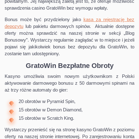
powitalnym. Jej największą zaletą jest to, że oferuje możliwość
sprawdzenia casino GratoWin bez wymogu wpłaty.
Bonus może być przydzielony jako
kasa za rejestrację bez
depozytu
lub pakietu darmowych spinów. Aktualnie dostępne
oferty można sprawdzić na naszej stronie w sekcji „Blog
Bonusowy”. Wystarczy regularnie zaglądać w to miejsce i jeżeli
pojawi się jakikolwiek bonus bez depozytu dla GratoWin, to
zostanie tam udostępniony.
GratoWin Bezpłatne Obroty
Kasyno umożliwia swoim nowym użytkownikom z Polski
aktywowanie darmowego bonusu z 50 darmowymi spinami na
aż trzy różne automaty do gier:
20 obrotów w Pyramid Spin,
15 obrotów w Demon Diamond,
15 obrotów w Scratch King.
Wystarczy przenieść się na stronę kasyno GratoWin z poziomu
oferty na naszej stronie internetowej. Po zarejestrowaniu konta