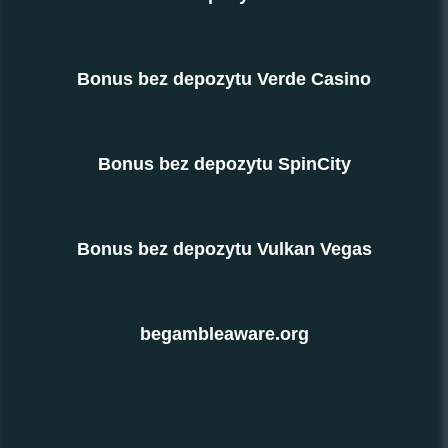
Bonus bez depozytu Verde Casino
Bonus bez depozytu SpinCity
Bonus bez depozytu Vulkan Vegas
begambleaware.org