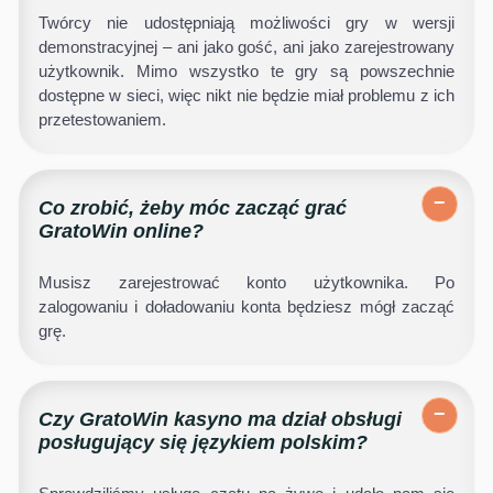
Twórcy nie udostępniają możliwości gry w wersji
demonstracyjnej – ani jako gość, ani jako zarejestrowany
użytkownik. Mimo wszystko te gry są powszechnie
dostępne w sieci, więc nikt nie będzie miał problemu z ich
przetestowaniem.
Co zrobić, żeby móc zacząć grać
GratoWin online?
Musisz zarejestrować konto użytkownika. Po
zalogowaniu i doładowaniu konta będziesz mógł zacząć
grę.
Czy GratoWin kasyno ma dział obsługi
posługujący się językiem polskim?