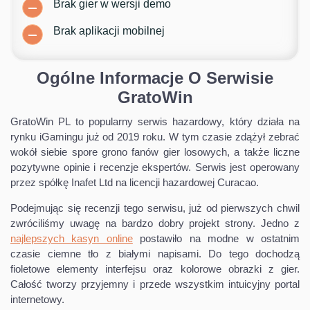
Brak gier w wersji demo
Brak aplikacji mobilnej
Ogólne Informacje O Serwisie
GratoWin
GratoWin PL to popularny serwis hazardowy, który działa na
rynku iGamingu już od 2019 roku. W tym czasie zdążył zebrać
wokół siebie spore grono fanów gier losowych, a także liczne
pozytywne opinie i recenzje ekspertów. Serwis jest operowany
przez spółkę Inafet Ltd na licencji hazardowej Curacao.
Podejmując się recenzji tego serwisu, już od pierwszych chwil
zwróciliśmy uwagę na bardzo dobry projekt strony. Jedno z
najlepszych kasyn online
postawiło na modne w ostatnim
czasie ciemne tło z białymi napisami. Do tego dochodzą
fioletowe elementy interfejsu oraz kolorowe obrazki z gier.
Całość tworzy przyjemny i przede wszystkim intuicyjny portal
internetowy.