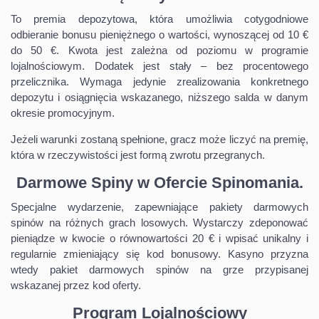
To premia depozytowa, która umożliwia cotygodniowe
odbieranie bonusu pieniężnego o wartości, wynoszącej od 10 €
do 50 €. Kwota jest zależna od poziomu w programie
lojalnościowym. Dodatek jest stały – bez procentowego
przelicznika. Wymaga jedynie zrealizowania konkretnego
depozytu i osiągnięcia wskazanego, niższego salda w danym
okresie promocyjnym.
Jeżeli warunki zostaną spełnione, gracz może liczyć na premię,
która w rzeczywistości jest formą zwrotu przegranych.
Darmowe Spiny w Ofercie Spinomania.
Specjalne wydarzenie, zapewniające pakiety darmowych
spinów na różnych grach losowych. Wystarczy zdeponować
pieniądze w kwocie o równowartości 20 € i wpisać unikalny i
regularnie zmieniający się kod bonusowy. Kasyno przyzna
wtedy pakiet darmowych spinów na grze przypisanej
wskazanej przez kod oferty.
Program Lojalnościowy