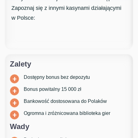
Zapoznaj się z innymi kasynami działającymi
w Polsce:
Zalety
Dostępny bonus bez depozytu
Bonus powitalny 15 000 zł
Bankowość dostosowana do Polaków
Ogromna i zróżnicowana biblioteka gier
Wady