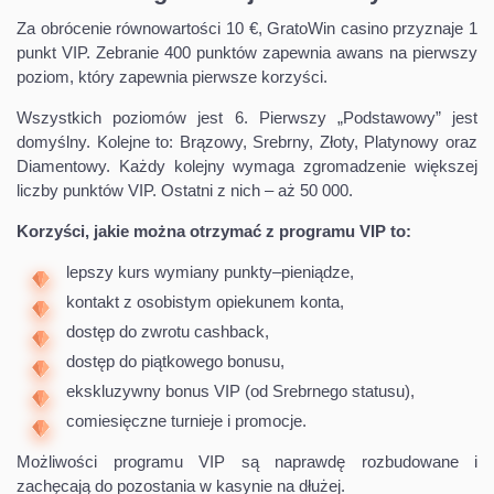
Za obrócenie równowartości 10 €, GratoWin casino przyznaje 1
punkt VIP. Zebranie 400 punktów zapewnia awans na pierwszy
poziom, który zapewnia pierwsze korzyści.
Wszystkich poziomów jest 6. Pierwszy „Podstawowy” jest
domyślny. Kolejne to: Brązowy, Srebrny, Złoty, Platynowy oraz
Diamentowy. Każdy kolejny wymaga zgromadzenie większej
liczby punktów VIP. Ostatni z nich – aż 50 000.
Korzyści, jakie można otrzymać z programu VIP to:
lepszy kurs wymiany punkty–pieniądze,
kontakt z osobistym opiekunem konta,
dostęp do zwrotu cashback,
dostęp do piątkowego bonusu,
ekskluzywny bonus VIP (od Srebrnego statusu),
comiesięczne turnieje i promocje.
Możliwości programu VIP są naprawdę rozbudowane i
zachęcają do pozostania w kasynie na dłużej.