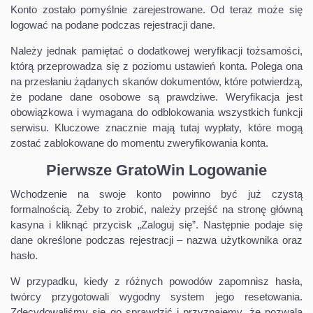
Konto zostało pomyślnie zarejestrowane. Od teraz może się
logować na podane podczas rejestracji dane.
Należy jednak pamiętać o dodatkowej weryfikacji tożsamości,
którą przeprowadza się z poziomu ustawień konta. Polega ona
na przesłaniu żądanych skanów dokumentów, które potwierdzą,
że podane dane osobowe są prawdziwe. Weryfikacja jest
obowiązkowa i wymagana do odblokowania wszystkich funkcji
serwisu. Kluczowe znacznie mają tutaj wypłaty, które mogą
zostać zablokowane do momentu zweryfikowania konta.
Pierwsze GratoWin Logowanie
Wchodzenie na swoje konto powinno być już czystą
formalnością. Żeby to zrobić, należy przejść na stronę główną
kasyna i kliknąć przycisk „Zaloguj się”. Następnie podaje się
dane określone podczas rejestracji – nazwa użytkownika oraz
hasło.
W przypadku, kiedy z różnych powodów zapomnisz hasła,
twórcy przygotowali wygodny system jego resetowania.
Zdecydowaliśmy się go sprawdzić i przyznajemy, że pozwala