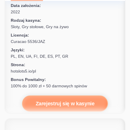
Data założenia:
2022
Rodzaj kasyna:
Sloty, Gry stołowe, Gry na żywo
Licencja:
Curacao 5536/JAZ
Języki:
PL, EN, UA, FI, DE, ES, PT, GR
Strona:
hotslots5.io/pl
Bonus Powitalny:
100% do 1000 zł + 50 darmowych spinów
Zarejestruj się w kasynie