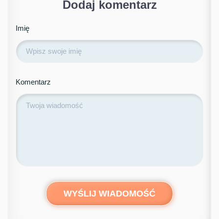
Dodaj komentarz
Imię
Komentarz
WYŚLIJ WIADOMOŚĆ