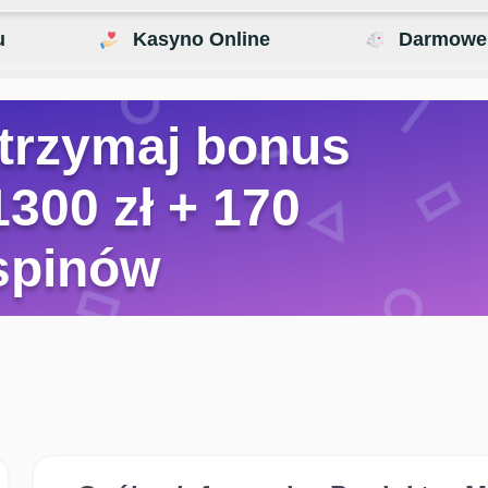
u
Kasyno Online
Darmowe
trzymaj bonus
1300 zł + 170
spinów