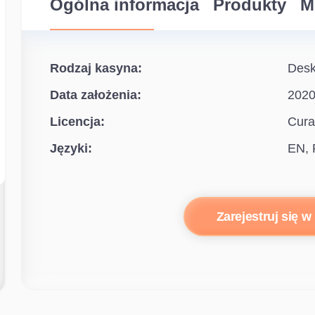
Ogólna informacja
Produkty
M
Rodzaj kasyna:
Desk
Data założenia:
202
Licencja:
Cura
Języki:
EN, 
Zarejestruj się w