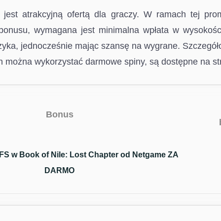
jest atrakcyjną ofertą dla graczy. W ramach tej p
bonusu, wymagana jest minimalna wpłata w wysokości
zyka, jednocześnie mając szansę na wygrane. Szczegół
h można wykorzystać darmowe spiny, są dostępne na str
Bonus
 FS w Book of Nile: Lost Chapter od Netgame ZA
DARMO