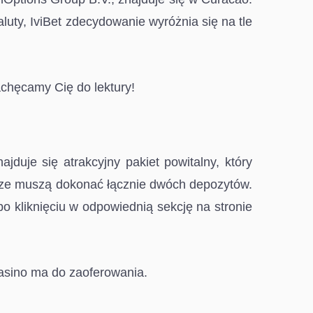
luty, IviBet zdecydowanie wyróżnia się na tle
achęcamy Cię do lektury!
jduje się atrakcyjny pakiet powitalny, który
cze muszą dokonać łącznie dwóch depozytów.
po kliknięciu w odpowiednią sekcję na stronie
Casino ma do zaoferowania.