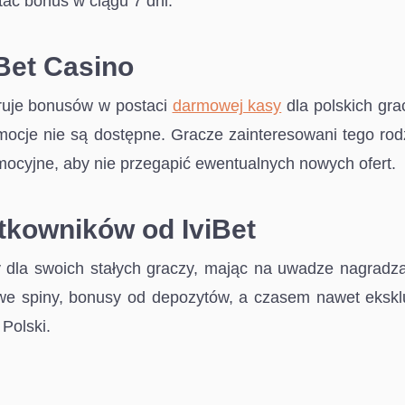
tać bonus w ciągu 7 dni.
Bet Casino
eruje bonusów w postaci
darmowej kasy
dla polskich gr
romocje nie są dostępne. Gracze zainteresowani tego r
romocyjne, aby nie przegapić ewentualnych nowych ofert.
tkowników od IviBet
 dla swoich stałych graczy, mając na uwadze nagradzani
e spiny, bonusy od depozytów, a czasem nawet eksklu
 Polski.