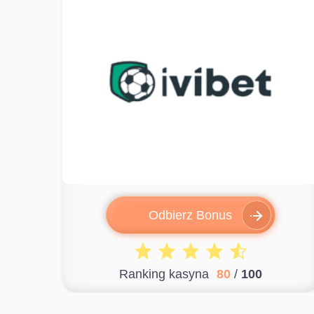
Odbierz Bonus
Ranking kasyna
80
/
100