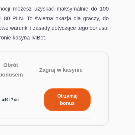
romocji możesz uzyskać maksymalnie do 100
 80 PLN. To świetna okazja dla graczy, do
owe warunki i zasady dotyczące tego bonusu,
onie kasyna IviBet.
Obrót
Zagraj w kasynie
bonusem
Otrzymaj
x40 i 7 dni
bonus