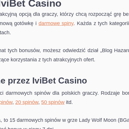
IviBet Casino
akcyjną opcją dla graczy, którzy chcą rozpocząć grę b
armową gotówkę i
darmowe spiny
. Każda z tych kategori
tach.
at tych bonusów, możesz odwiedzić dział „Blog Hazardo
ce korzystania z tych atrakcyjnych ofert.
 przez IviBet Casino
aci darmowych spinów dla polskich graczy. Rodzaje 
pinów
,
20 spinów
,
50 spinów
itd.
pna, to 15 darmowych spinów w grze Lady Wolf Moon (BGa