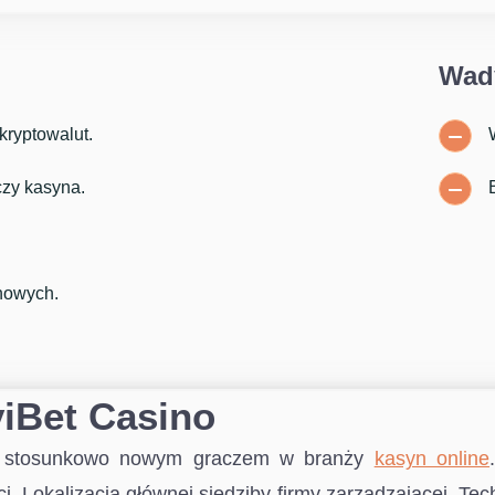
Wad
kryptowalut.
czy kasyna.
nowych.
viBet Casino
est stosunkowo nowym graczem w branży
kasyn online
. Lokalizacja głównej siedziby firmy zarządzającej, Tec