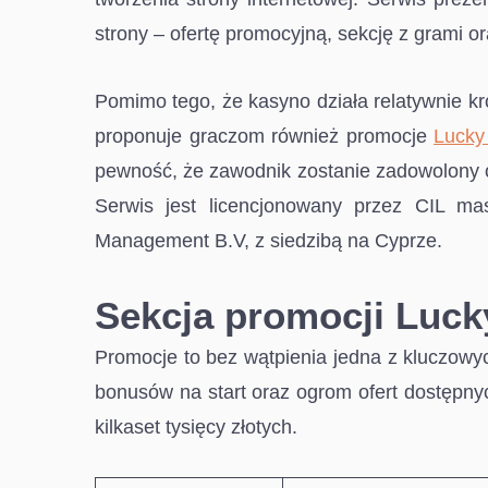
strony – ofertę promocyjną, sekcję z grami o
Pomimo tego, że kasyno działa relatywnie kró
proponuje graczom również promocje
Lucky
pewność, że zawodnik zostanie zadowolony or
Serwis jest licencjonowany przez CIL mas
Management B.V, z siedzibą na Cyprze.
Sekcja promocji Luck
Promocje to bez wątpienia jedna z kluczowy
bonusów na start oraz ogrom ofert dostępnyc
kilkaset tysięcy złotych.