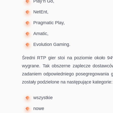
Play’n Go,
NetEnt,
Pragmatic Play,
Amatic,
Evolution Gaming.
Średni RTP gier stoi na poziomie około 94
wygrane. Tak obszerne zaplecze dostawców 
zadaniem odpowiedniego posegregowania gie
zostały podzielone na następujące kategorie:
wszystkie
nowe