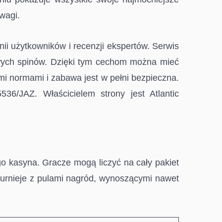
wagi.
nii użytkowników i recenzji ekspertów. Serwis
ych spinów. Dzięki tym cechom można mieć
mi normami i zabawa jest w pełni bezpieczna.
36/JAZ. Właścicielem strony jest Atlantic
o kasyna. Gracze mogą liczyć na cały pakiet
 turnieje z pulami nagród, wynoszącymi nawet