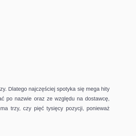
zy. Dlatego najczęściej spotyka się mega hity
wać po nazwie oraz ze względu na dostawcę,
ma trzy, czy pięć tysięcy pozycji, ponieważ