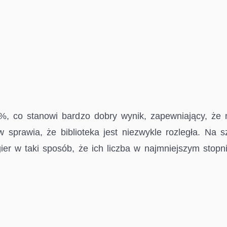
%, co stanowi bardzo dobry wynik, zapewniający, że n
sprawia, że biblioteka jest niezwykle rozległa. Na sz
r w taki sposób, że ich liczba w najmniejszym stopniu