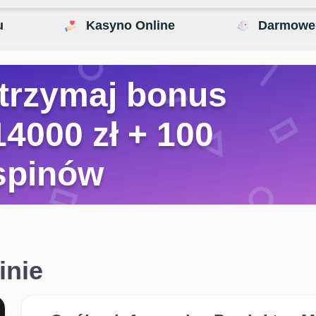
u
Kasyno Online
Darmowe
trzymaj bonus
14000 zł + 100
spinów
inie