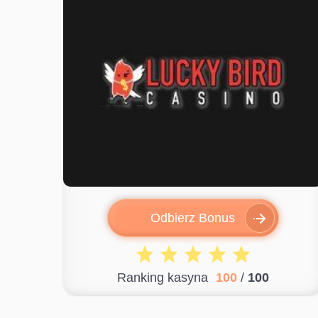
Odbierz Bonus
Ranking kasyna
100
/
100