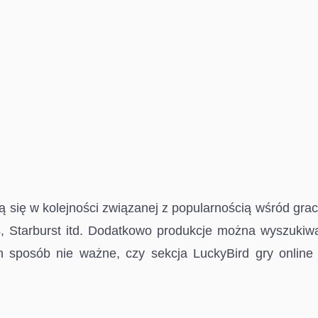
lą się w kolejności związanej z popularnością wśród grac
rs, Starburst itd. Dodatkowo produkcje można wyszuki
en sposób nie ważne, czy sekcja LuckyBird gry online 