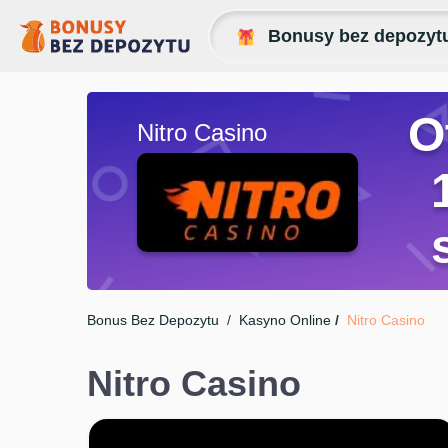
Bonusy bez depozyt
O
Nitro Casino
Bonus Bez Depozytu
/
Kasyno Online
/
Nitro Casino
Nitro Casino