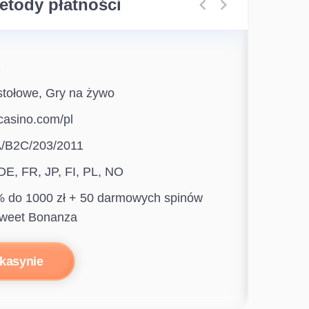


etody płatności
1
stołowe, Gry na żywo
ocasino.com/pl
/B2C/203/2011
DE, FR, JP, FI, PL, NO
 do 1000 zł + 50 darmowych spinów
weet Bonanza
 kasynie