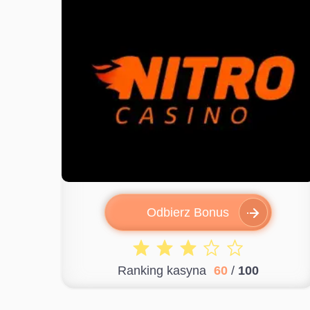
Odbierz Bonus
Ranking kasyna
60
/
100