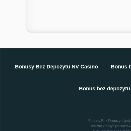
Bonusy Bez Depozytu NV Casino
Bonus b
Bonus bez depozytu 
Bonusy Bez Depozytu jest 
można zdobyć prawdziwe 