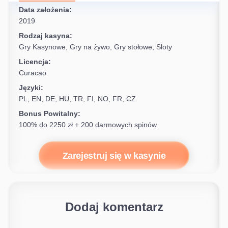
Data założenia:
2019
Rodzaj kasyna:
Gry Kasynowe, Gry na żywo, Gry stołowe, Sloty
Licencja:
Curacao
Języki:
PL, EN, DE, HU, TR, FI, NO, FR, CZ
Bonus Powitalny:
100% do 2250 zł + 200 darmowych spinów
Zarejestruj się w kasynie
Dodaj komentarz