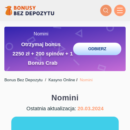
Nomini
Otrzymaj bonus
ODBIERZ
2250 zł + 200 spinów + 1
Bonus Crab
Bonus Bez Depozytu
/
Kasyno Online
/
Nomini
Nomini
Ostatnia aktualizacja:
20.03.2024