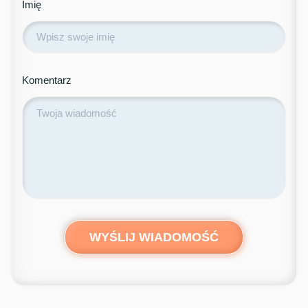
Imię
Komentarz
WYŚLIJ WIADOMOŚĆ