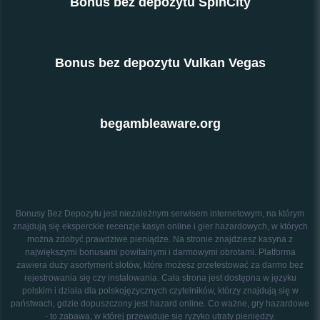
Bonus bez depozytu SpinCity
Bonus bez depozytu Vulkan Vegas
begambleaware.org
Bonusy Bez Depozytu jest niezależnym serwisem internetowym, na którym
znajdują się eksperckie recenzje kasyn online i gier hazardowych, w których
można zdobyć prawdziwe pieniądze. Na stronie znajdziesz kasyna z
największymi bonusami powitalnymi i darmowymi obrotami. Platforma
zawiera duży asortyment slotów, które możesz przetestować za darmo bez
rejestrowania się czy instalowania. Cała strona jest dostępna w języku
polskim i działa dla polskojęzycznych czytelników, którzy znajdują się w
państwach, gdzie dopuszczony jest hazard online. Co ważne, gry hazardowe
- to zabawa, w której przewiduje się ryzyko utraty pieniędzy.