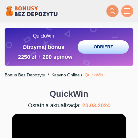
QuickWin
Otrzymaj bonus
ODBIERZ
2250 zł + 200 spinów
Bonus Bez Depozytu
/
Kasyno Online
/
QuickWin
QuickWin
Ostatnia aktualizacja:
20.03.2024