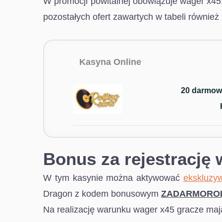
W promocji powitalnej obowiązuje wager x4
pozostałych ofert zawartych w tabeli równie
Kasyna Online
20 darmow
Bonus za rejestrację 
W tym kasynie można aktywować
ekskluzy
Dragon z kodem bonusowym
ZADARMORO
Na realizację warunku wager x45 gracze mają