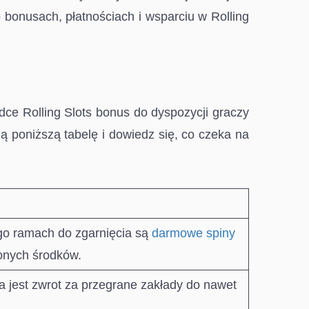
o bonusach, płatnościach i wsparciu w Rolling
dce Rolling Slots bonus do dyspozycji graczy
ną poniższą tabelę i dowiedz się, co czeka na
ego ramach do zgarnięcia są
darmowe spiny
onych środków.
 jest zwrot za przegrane zakłady do nawet