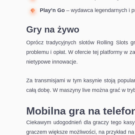
Play’n Go
– wydawca legendarnych i p
Gry na żywo
Oprócz tradycyjnych slotów Rolling Slots g
problemu i opłat. W ofercie tej platformy w z
nietypowe innowacje.
Za transmisjami w tym kasynie stoją popular
całą dobę. W maszyny live można grać w tr
Mobilna gra na telefo
Ciekawym udogodnień dla graczy tego kasyna 
graczem większe możliwości, na przykład na 