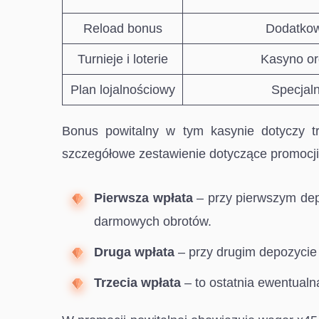
Reload bonus
Dodatkow
Turnieje i loterie
Kasyno org
Plan lojalnościowy
Specjaln
Bonus powitalny w tym kasynie dotyczy tr
szczegółowe zestawienie dotyczące promocji p
Pierwsza wpłata
– przy pierwszym de
darmowych obrotów.
Druga wpłata
– przy drugim depozycie
Trzecia wpłata
– to ostatnia ewentual