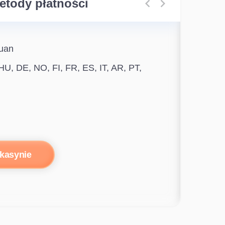


etody płatności
uan
HU, DE, NO, FI, FR, ES, IT, AR, PT,
 kasynie