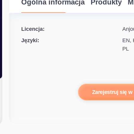
Ogólna informacja
Produkty
M
Licencja:
Anjo
Języki:
EN, 
PL
Zarejestruj się w