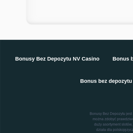
Bonusy Bez Depozytu NV Casino
Bonus b
Bonus bez depozytu 
Bonusy Bez Depozytu jest 
można zdobyć prawdziwe 
duży asortyment slotów,
działa dla polskojęzyc