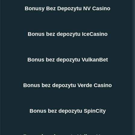
Bonusy Bez Depozytu NV Casino
Bonus bez depozytu IceCasino
Bonus bez depozytu VulkanBet
Bonus bez depozytu Verde Casino
Bonus bez depozytu SpinCity