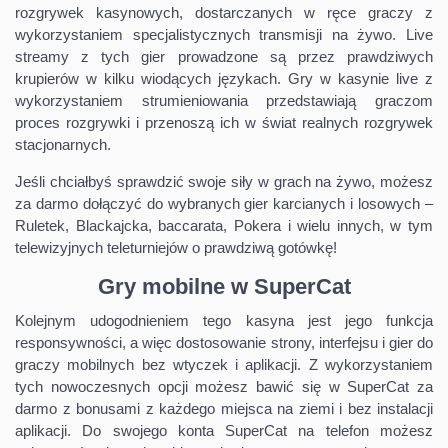
rozgrywek kasynowych, dostarczanych w ręce graczy z
wykorzystaniem specjalistycznych transmisji na żywo. Live
streamy z tych gier prowadzone są przez prawdziwych
krupierów w kilku wiodących językach. Gry w kasynie live z
wykorzystaniem strumieniowania przedstawiają graczom
proces rozgrywki i przenoszą ich w świat realnych rozgrywek
stacjonarnych.
Jeśli chciałbyś sprawdzić swoje siły w grach na żywo, możesz
za darmo dołączyć do wybranych gier karcianych i losowych –
Ruletek, Blackajcka, baccarata, Pokera i wielu innych, w tym
telewizyjnych teleturniejów o prawdziwą gotówkę!
Gry mobilne w SuperCat
Kolejnym udogodnieniem tego kasyna jest jego funkcja
responsywności, a więc dostosowanie strony, interfejsu i gier do
graczy mobilnych bez wtyczek i aplikacji. Z wykorzystaniem
tych nowoczesnych opcji możesz bawić się w SuperCat za
darmo z bonusami z każdego miejsca na ziemi i bez instalacji
aplikacji. Do swojego konta SuperCat na telefon możesz