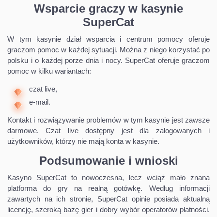
Wsparcie graczy w kasynie
SuperCat
W tym kasynie dział wsparcia i centrum pomocy oferuje
graczom pomoc w każdej sytuacji. Można z niego korzystać po
polsku i o każdej porze dnia i nocy. SuperCat oferuje graczom
pomoc w kilku wariantach:
czat live,
e-mail.
Kontakt i rozwiązywanie problemów w tym kasynie jest zawsze
darmowe. Czat live dostępny jest dla zalogowanych i
użytkowników, którzy nie mają konta w kasynie.
Podsumowanie i wnioski
Kasyno SuperCat to nowoczesna, lecz wciąż mało znana
platforma do gry na realną gotówkę. Według informacji
zawartych na ich stronie, SuperCat opinie posiada aktualną
licencję, szeroką bazę gier i dobry wybór operatorów płatności.