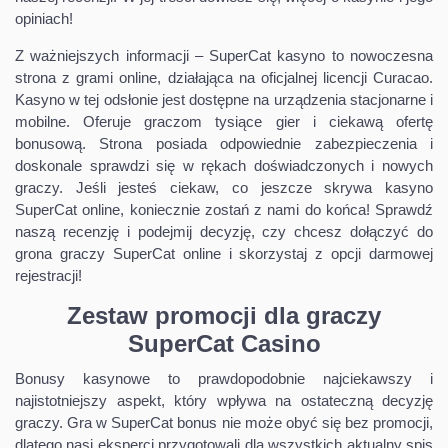
opiniach!
Z ważniejszych informacji – SuperCat kasyno to nowoczesna
strona z grami online, działająca na oficjalnej licencji Curacao.
Kasyno w tej odsłonie jest dostępne na urządzenia stacjonarne i
mobilne. Oferuje graczom tysiące gier i ciekawą ofertę
bonusową. Strona posiada odpowiednie zabezpieczenia i
doskonale sprawdzi się w rękach doświadczonych i nowych
graczy. Jeśli jesteś ciekaw, co jeszcze skrywa kasyno
SuperCat online, koniecznie zostań z nami do końca! Sprawdź
naszą recenzję i podejmij decyzję, czy chcesz dołączyć do
grona graczy SuperCat online i skorzystaj z opcji darmowej
rejestracji!
Zestaw promocji dla graczy
SuperCat Casino
Bonusy kasynowe to prawdopodobnie najciekawszy i
najistotniejszy aspekt, który wpływa na ostateczną decyzję
graczy. Gra w SuperCat bonus nie może obyć się bez promocji,
dlatego nasi eksperci przygotowali dla wszystkich aktualny spis