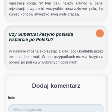
rejestracji konta. W tym celu należy kliknąć w panel
rejestracji i wypełnić wszystkie obowiązkowe pola, by
koniec końców stworzyć swój profil gracza.
Czy SuperCat kasyno posiada
wsparcie po Polsku?
W kasynie można skorzystać z kilku opcji kontaktu przez
live chat lub e-mail. W obu przypadkach można liczyć na
pomoc po polsku w wybranych godzinach.
Dodaj komentarz
Imię