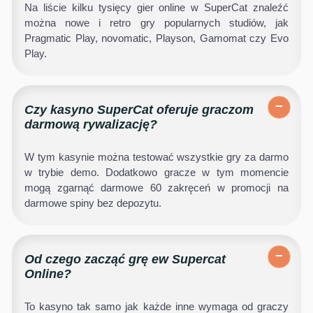
Na liście kilku tysięcy gier online w SuperCat znaleźć
można nowe i retro gry popularnych studiów, jak
Pragmatic Play, novomatic, Playson, Gamomat czy Evo
Play.
Czy kasyno SuperCat oferuje graczom
darmową rywalizację?
W tym kasynie można testować wszystkie gry za darmo
w trybie demo. Dodatkowo gracze w tym momencie
mogą zgarnąć darmowe 60 zakręceń w promocji na
darmowe spiny bez depozytu.
Od czego zacząć grę ew Supercat
Online?
To kasyno tak samo jak każde inne wymaga od graczy