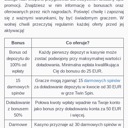
promocji. Znajdziesz w nim informację o bonusach oraz
oferowanych przez nich nagrodach. Poświęć chwilę i zapoznaj
się z ważnymi warunkami, by być świadomym graczem. W
wolnej chwili przeczytaj regulamin każdej oferty przed jej
aktywacją!
Bonus
Co oferuje?
Bonus od
Każdy pierwszy depozyt w kasynie może
depozytu do
zostać podwojony przy maksymalnej wartości
100% od
doładowania. Minimalna wpłata kwalifikująca
wpłaty
Cię do bonusu do 25 EUR.
15
Gracze mogą zgarnąć 15
darmowych spinów
darmowych
za doładowanie depozytu w kwocie od 30 EUR
spinów
w grze Twin Spin.
Doładowanie
Połowa kwoty wpłaty wpadnie na Twoje konto
z bonusem
jako bonus przy doładowaniu konta za 50 EUR
50%
i więcej.
Darmowe
Kasyno przyznaje aż 30 darmowych spinów w