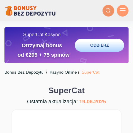
SuperCat Kasyno
Otrzymaj bonus
ODBIERZ
od €205 + 75 spinów
Bonus Bez Depozytu
/
Kasyno Online
/
SuperCat
SuperCat
Ostatnia aktualizacja:
19.06.2025