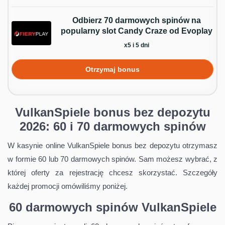
Odbierz 70 darmowych spinów na
popularny slot Candy Craze od Evoplay
x5 i 5 dni
Otrzymaj bonus
VulkanSpiele bonus bez depozytu
2026: 60 i 70 darmowych spinów
W kasynie online VulkanSpiele bonus bez depozytu otrzymasz
w formie 60 lub 70 darmowych spinów. Sam możesz wybrać, z
której oferty za rejestrację chcesz skorzystać. Szczegóły
każdej promocji omówiliśmy poniżej.
60 darmowych spinów VulkanSpiele