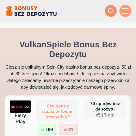
VulkanSpiele Bonus Bez
Depozytu
Ciesz się unikalnym Spin City casino bonus bez depozytu 50 zł
lub 30 free spins! Okazji podobnych do tej nie ma zbyt wielu.
Dlatego zalecamy uważne przeczytanie naszego przewodnika,
aby dowiedzieć się, jak zdobyć darmowe spiny.
70 spinów bez
Czy bonus
depozytu
działa w Twoim
x5 i 5 dni
Fiery
przypadku?
Play
199
21