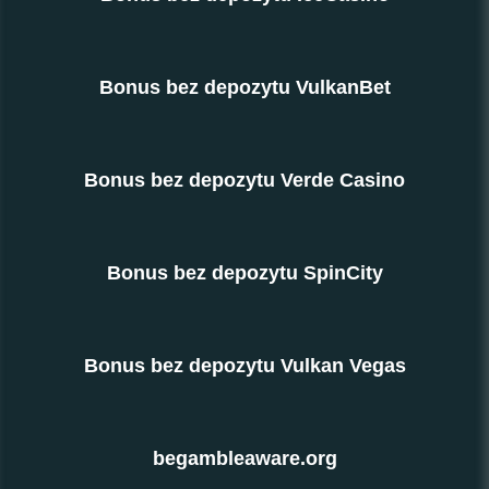
Bonus bez depozytu VulkanBet
Bonus bez depozytu Verde Casino
Bonus bez depozytu SpinCity
Bonus bez depozytu Vulkan Vegas
begambleaware.org