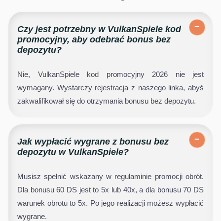
Czy jest potrzebny w VulkanSpiele kod
promocyjny, aby odebrać bonus bez
depozytu?
Nie, VulkanSpiele kod promocyjny 2026 nie jest
wymagany. Wystarczy rejestracja z naszego linka, abyś
zakwalifikował się do otrzymania bonusu bez depozytu.
Jak wypłacić wygrane z bonusu bez
depozytu w VulkanSpiele?
Musisz spełnić wskazany w regulaminie promocji obrót.
Dla bonusu 60 DS jest to 5x lub 40x, a dla bonusu 70 DS
warunek obrotu to 5x. Po jego realizacji możesz wypłacić
wygrane.