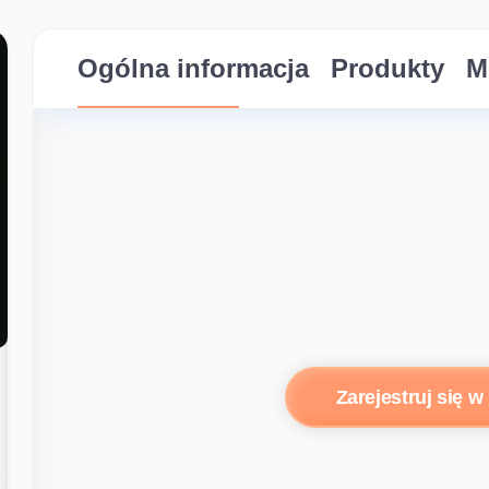
Ogólna informacja
Produkty
M
Zarejestruj się w