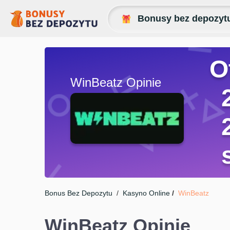
Bonusy bez depozyt
O
WinBeatz Opinie
Bonus Bez Depozytu
/
Kasyno Online
/
WinBeatz
WinBeatz Opinie