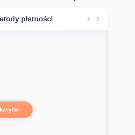


etody płatności
 kasynie