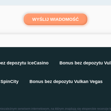
WYŚLIJ WIADOMOŚĆ
ez depozytu IceCasino
Bonus bez depozytu Vu
SpinCity
Bonus bez depozytu Vulkan Vegas
niezależnym serwisem internetowym, na którym znajdują się eksperckie recenzje ka